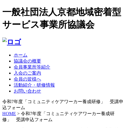
一般社団法人京都地域密着型
サービス事業所協議会
ホーム
協議会の概要
会員事業所等紹介
入会のご案内
会員の皆様へ
活動紹介・研修情報
お問い合わせ
令和7年度「コミュニティケアワーカー養成研修」 受講申
込フォーム
HOME
> 令和7年度「コミュニティケアワーカー養成研
修」 受講申込フォーム