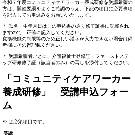
令和７年度コミュニティケアワーカー養成研修を受講希望の
方は、開催要綱をよくご確認のうえ、下記の項目に必要事項
を記入してお申込みをお願いいたします。
＊
氏名、生年月日はこの申込書の通り修了証書に記載され
ますので、正確に記入してください。
変換機能の制限等のため正しい漢字が入力できない場合は備
考欄にその旨記載ください。
＊
受講希望者ごとに、介護福祉士登録証・ファーストステ
ップ研修修了証（該当者のみ）の写しを添付してください。
「コミュニティケアワーカー
養成研修」 受講申込フォー
ム
※
は必須項目です。
受講