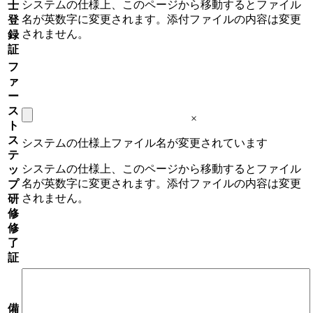
システムの仕様上、このページから移動するとファイル
士
名が英数字に変更されます。添付ファイルの内容は変更
登
されません。
録
証
フ
ァ
ー
ス
×
ト
ス
システムの仕様上ファイル名が変更されています
テ
システムの仕様上、このページから移動するとファイル
ッ
名が英数字に変更されます。添付ファイルの内容は変更
プ
されません。
研
修
修
了
証
備