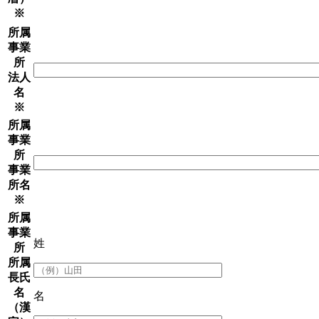
※
所属
事業
所
法人
名
※
所属
事業
所
事業
所名
※
所属
事業
姓
所
所属
長氏
名
名
（漢