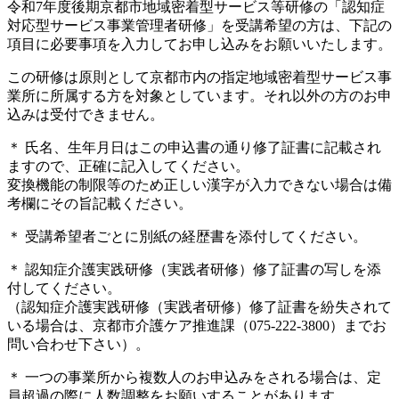
令和7年度後期京都市地域密着型サービス等研修の「認知症
対応型サービス事業管理者研修」を受講希望の方は、下記の
項目に必要事項を入力してお申し込みをお願いいたします。
この研修は原則として京都市内の指定地域密着型サービス事
業所に所属する方を対象としています。それ以外の方のお申
込みは受付できません。
＊
氏名、生年月日はこの申込書の通り修了証書に記載され
ますので、正確に記入してください。
変換機能の制限等のため正しい漢字が入力できない場合は備
考欄にその旨記載ください。
＊
受講希望者ごとに別紙の経歴書を添付してください。
＊
認知症介護実践研修（実践者研修）修了証書の写しを添
付してください。
（認知症介護実践研修（実践者研修）修了証書を紛失されて
いる場合は、京都市介護ケア推進課（075-222-3800）までお
問い合わせ下さい）。
＊
一つの事業所から複数人のお申込みをされる場合は、定
員超過の際に人数調整をお願いすることがあります。