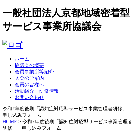
一般社団法人京都地域密着型
サービス事業所協議会
ホーム
協議会の概要
会員事業所等紹介
入会のご案内
会員の皆様へ
活動紹介・研修情報
お問い合わせ
令和7年度後期「認知症対応型サービス事業管理者研修」
申し込みフォーム
HOME
> 令和7年度後期「認知症対応型サービス事業管理者
研修」 申し込みフォーム