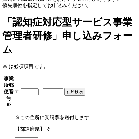
優先順位を指定してお申込みください。
「認知症対応型サービス事業
管理者研修」申し込みフォー
ム
※
は必須項目です。
事業
所郵
〒
-
便番
住所検索
号
※
※この住所に受講票を送付します
【都道府県】
※