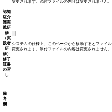
変更されます。添付ファイルの内容は変更されません。
認知
症介
護実
践研
修
（実
践者
システムの仕様上、このページから移動するとファイル
研
変更されます。添付ファイルの内容は変更されません。
修）
修了
証書
の写
し
備
考
欄