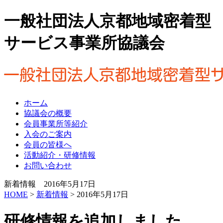
一般社団法人京都地域密着型
サービス事業所協議会
ホーム
協議会の概要
会員事業所等紹介
入会のご案内
会員の皆様へ
活動紹介・研修情報
お問い合わせ
新着情報 2016年5月17日
HOME
>
新着情報
> 2016年5月17日
研修情報を追加しました