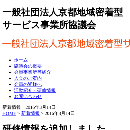
一般社団法人京都地域密着型
サービス事業所協議会
ホーム
協議会の概要
会員事業所等紹介
入会のご案内
会員の皆様へ
活動紹介・研修情報
お問い合わせ
新着情報 2016年3月14日
HOME
>
新着情報
> 2016年3月14日
研修情報を追加しました