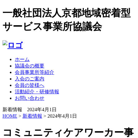
一般社団法人京都地域密着型
サービス事業所協議会
ホーム
協議会の概要
会員事業所等紹介
入会のご案内
会員の皆様へ
活動紹介・研修情報
お問い合わせ
新着情報 2024年4月1日
HOME
>
新着情報
> 2024年4月1日
コミュニティケアワーカー事